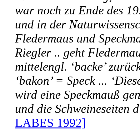
war noch zu Ende des 19.J
und in der Naturwissensc
Fledermaus und Speckmau
Riegler .. geht Fledermaus
mittelengl. ‘backe’ zurü
‘bakon’ = Speck ... ‘Dies
wird eine Speckmauß gene
und die Schweineseiten 
LABES 1992]