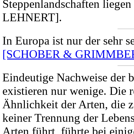
Steppenlandschaften liege
LEHNERT].
In Europa ist nur der sehr 
[SCHOBER & GRIMMBER
Eindeutige Nachweise der b
existieren nur wenige. Die 
Ähnlichkeit der Arten, die 
keiner Trennung der Leben
Arten führt, führte bei ein