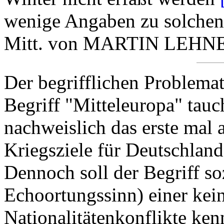
wenige Angaben zu solchen 
Mitt. von MARTIN LEHNERT
Der begrifflichen Problemat
Begriff "Mitteleuropa" tau
nachweislich das erste mal a
Kriegsziele für Deutschlan
Dennoch soll der Begriff s
Echoortungssinn) einer kei
Nationalitätenkonflikte ke