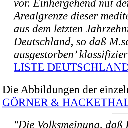
vor. Einhergehend mit de
Arealgrenze dieser medite
aus dem letzten Jahrzehn
Deutschland, so daß
M.sc
ausgestorben’ klassifizie
LISTE DEUTSCHLAND 
Die Abbildungen der einzel
GÖRNER & HACKETHAL 
"Die Volksmeinung, daß 