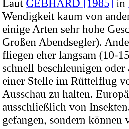
Laut
GEBHARD [1985]
in
Wendigkeit kaum von andere
einige Arten sehr hohe Ge
Großen Abendsegler). Ande
fliegen eher langsam (10-1
schnell beschleunigen oder 
einer Stelle im Rüttelflug 
Ausschau zu halten. Europä
ausschließlich von Insekten
gefangen, sondern können v