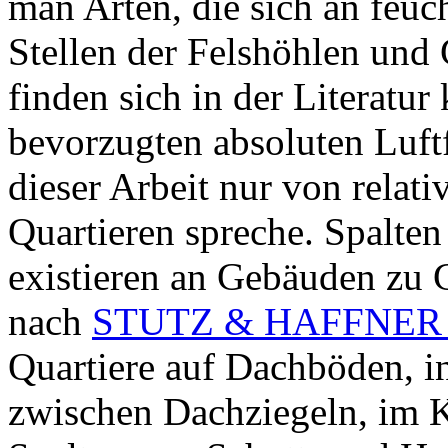
man Arten, die sich an feuc
Stellen der Felshöhlen und 
finden sich in der Literatu
bevorzugten absoluten Luftf
dieser Arbeit nur von relati
Quartieren spreche. Spalte
existieren an Gebäuden zu 
nach
STUTZ & HAFFNER 
Quartiere auf Dachböden, in
zwischen Dachziegeln, im Ke