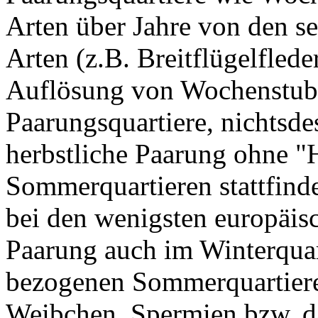
Arten über Jahre von den se
Arten (z.B. Breitflügelfled
Auflösung von Wochenstub
Paarungsquartiere, nichtsde
herbstliche Paarung ohne "
Sommerquartieren stattfind
bei den wenigsten europäisc
Paarung auch im Winterquar
bezogenen Sommerquartieren
Weibchen, Spermien bzw. da