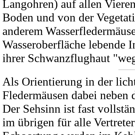
Langohren) auf allen Viere
Boden und von der Vegetati
anderem Wasserfledermäuse
Wasseroberfläche lebende In
ihrer Schwanzflughaut "we
Als Orientierung in der lic
Fledermäusen dabei neben 
Der Sehsinn ist fast vollstä
im übrigen für alle Vertrete