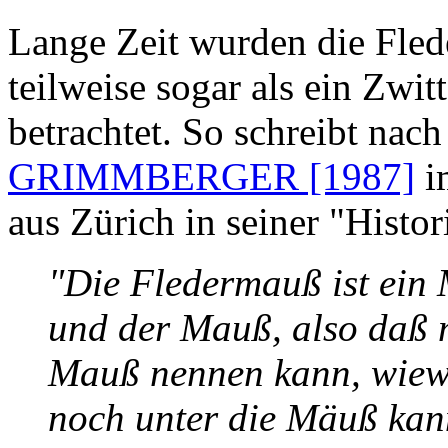
Lange Zeit wurden die Fled
teilweise sogar als ein Zwi
betrachtet. So schreibt nac
GRIMMBERGER [1987]
i
aus Zürich in seiner "Histo
"Die Fledermauß ist ein 
und der Mauß, also daß m
Mauß nennen kann, wiewo
noch unter die Mäuß kann