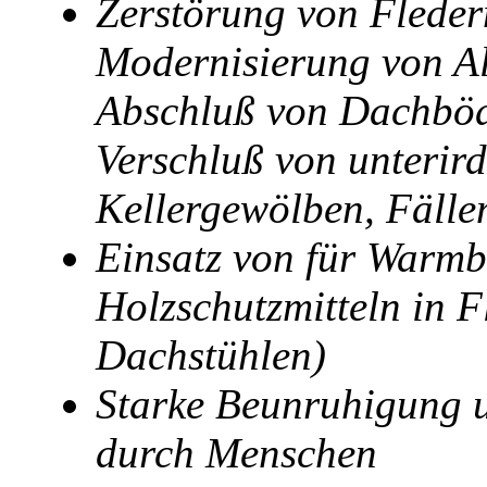
Zerstörung von Fleder
Modernisierung von Al
Abschluß von Dachböde
Verschluß von unterir
Kellergewölben, Fäll
Einsatz von für Warmb
Holzschutzmitteln in F
Dachstühlen)
Starke Beunruhigung 
durch Menschen