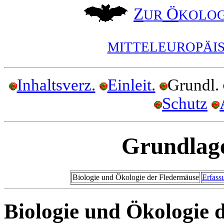
Z
Ö
UR
KOLOG
MITTELEUROPÄI
Inhaltsverz.
Einleit.
Grundl.
Schutz
Grundlag
Biologie und Ökologie der Fledermäuse
Erfass
Biologie und Ökologie 