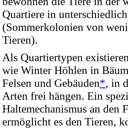
bewohnen die Tiere in der w
Quartiere in unterschiedlic
(Sommerkolonien von wenig
Tieren).
Als Quartiertypen existier
wie Winter Höhlen in Bäum
Felsen und Gebäuden
*
, in 
Arten frei hängen. Ein spezi
Haltemechanismus an den 
ermöglicht es den Tieren, k