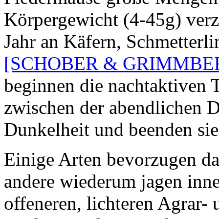
Körpergewicht (4-45g) verz
Jahr an Käfern, Schmetterli
[SCHOBER & GRIMMBER
beginnen die nachtaktiven T
zwischen der abendlichen 
Dunkelheit und beenden sie
Einige Arten bevorzugen da
andere wiederum jagen inn
offeneren, lichteren Agrar-