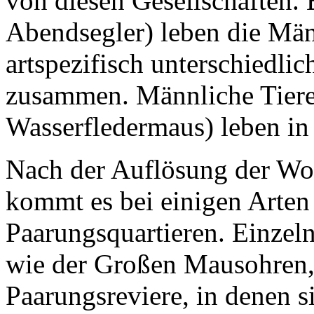
von diesen Gesellschaften. 
Abendsegler) leben die Männ
artspezifisch unterschiedl
zusammen. Männliche Tiere 
Wasserfledermaus) leben in 
Nach der Auflösung der Wo
kommt es bei einigen Arten
Paarungsquartieren. Einzel
wie der Großen Mausohren, 
Paarungsreviere, in denen s