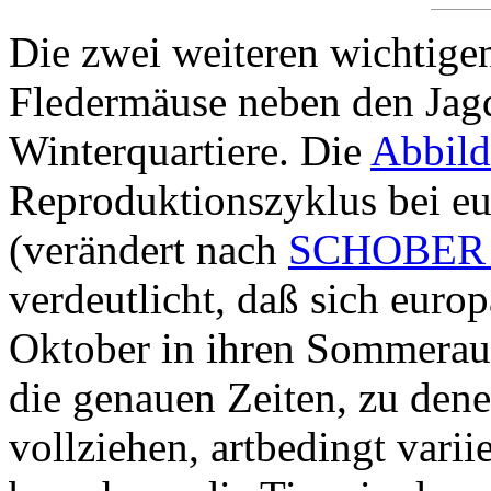
Die zwei weiteren wichtige
Fledermäuse neben den Ja
Winterquartiere. Die
Abbil
Reproduktionszyklus bei e
(verändert nach
SCHOBER 
verdeutlicht, daß sich eur
Oktober in ihren Sommerauf
die genauen Zeiten, zu dene
vollziehen, artbedingt varii