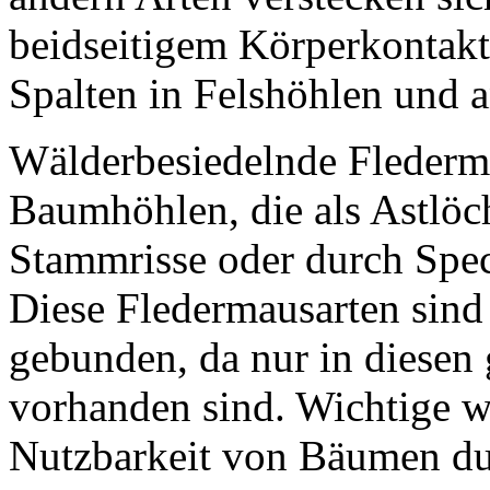
beidseitigem Körperkontak
Spalten in Felshöhlen und 
Wälderbesiedelnde Flederm
Baumhöhlen, die als Astlöc
Stammrisse oder durch Spech
Diese Fledermausarten sind
gebunden, da nur in diese
vorhanden sind. Wichtige we
Nutzbarkeit von Bäumen dur