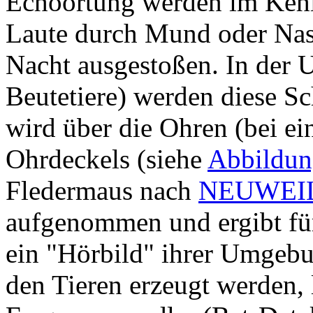
Echoortung werden im Kehl
Laute durch Mund oder Nase
Nacht ausgestoßen. In der
Beutetiere) werden diese Sch
wird über die Ohren (bei ei
Ohrdeckels (siehe
Abbildun
Fledermaus nach
NEUWEIL
aufgenommen und ergibt für
ein "Hörbild" ihrer Umgebun
den Tieren erzeugt werden, 