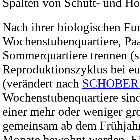
Spalten von Schutt- und Ho
Nach ihrer biologischen Fu
Wochenstubenquartiere, Paa
Sommerquartiere trennen (
Reproduktionszyklus bei e
(verändert nach
SCHOBER 
Wochenstubenquartiere sind
einer mehr oder weniger g
gemeinsam ab dem Frühjahr 
Monate bewohnt werden. Ei