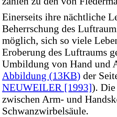
zählen zu den von Flederm
Einerseits ihre nächtliche 
Beherrschung des Luftraum
möglich, sich so viele Lebe
Eroberung des Luftraums ge
Umbildung von Hand und A
Abbildung (13KB)
der Seit
NEUWEILER [1993]
). Die
zwischen Arm- und Handske
Schwanzwirbelsäule.