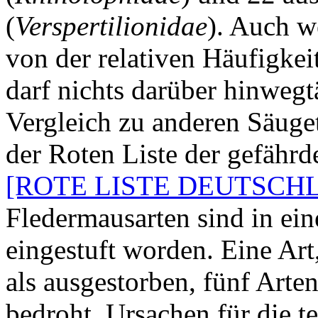
(
Verspertilionidae
). Auch w
von der relativen Häufigkeit
darf nichts darüber hinweg
Vergleich zu anderen Säugeti
der Roten Liste der gefährd
[ROTE LISTE DEUTSCHL
Fledermausarten sind in ei
eingestuft worden. Eine Art
als ausgestorben, fünf Arte
bedroht.
Ursachen
für die t