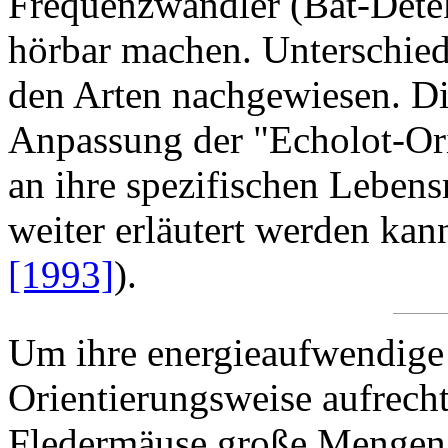
Frequenzwandler (Bat-Dete
hörbar machen. Unterschied
den Arten nachgewiesen. Di
Anpassung der "Echolot-Ori
an ihre spezifischen Lebens
weiter erläutert werden kan
[1993]
).
Um ihre energieaufwendige
Orientierungsweise aufrecht
Fledermäuse große Mengen 