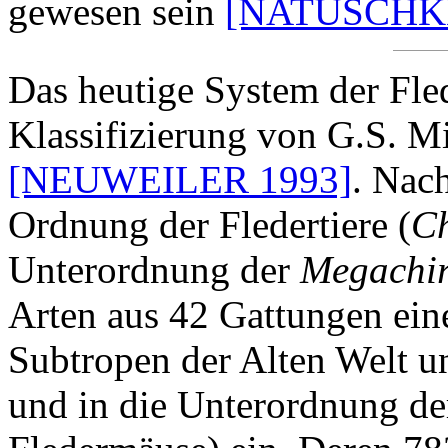
gewesen sein
[NATUSCHKE
Das heutige System der Fle
Klassifizierung von G.S. M
[NEUWEILER 1993]
. Nac
Ordnung der Fledertiere (
Ch
Unterordnung der
Megachir
Arten aus 42 Gattungen ein
Subtropen der Alten Welt un
und in die Unterordnung d