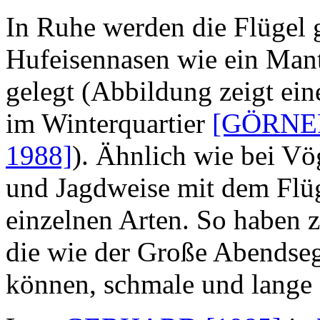
In Ruhe werden die Flügel g
Hufeisennasen wie ein Man
gelegt (Abbildung zeigt ei
im Winterquartier
[GÖRNE
1988]
). Ähnlich wie bei Vö
und Jagdweise mit dem Flüg
einzelnen Arten. So haben 
die wie der Große Abendse
können, schmale und lange 