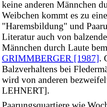
keine anderen Männchen d
Weibchen kommt es zu einer
"Haremsbildung" und Paarun
Literatur auch von balzend
Männchen durch Laute be
GRIMMBERGER [1987]
.
Balzverhaltens bei Fleder
wird von anderen bezweife
LEHNERT].
Paarungsquartiere wie Woc