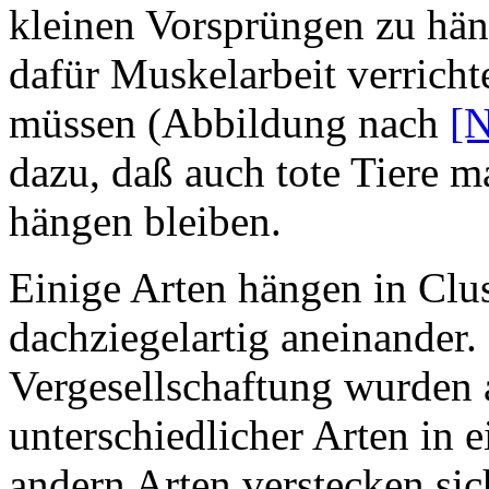
kleinen Vorsprüngen zu hä
dafür Muskelarbeit verricht
müssen (Abbildung nach
[
dazu, daß auch tote Tiere m
hängen bleiben.
Einige Arten hängen in Clus
dachziegelartig aneinander
Vergesellschaftung wurden 
unterschiedlicher Arten in 
andern Arten verstecken sich