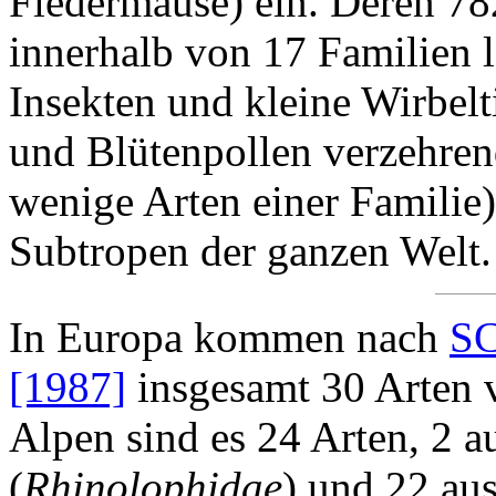
Fledermäuse) ein. Deren 78
innerhalb von 17 Familien 
Insekten und kleine Wirbelt
und Blütenpollen verzehren
wenige Arten einer Familie
Subtropen der ganzen Welt.
In Europa kommen nach
S
[1987]
insgesamt 30 Arten v
Alpen sind es 24 Arten, 2 a
(
Rhinolophidae
) und 22 aus