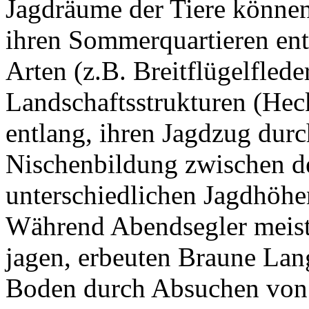
Jagdräume der Tiere könne
ihren Sommerquartieren entf
Arten (z.B. Breitflügelfled
Landschaftsstrukturen (Hec
entlang, ihren Jagdzug durc
Nischenbildung zwischen de
unterschiedlichen Jagdhöh
Während Abendsegler meis
jagen, erbeuten Braune Lan
Boden durch Absuchen von 